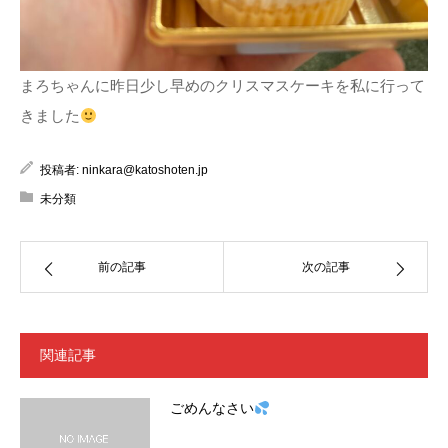
まろちゃんに昨日少し早めのクリスマスケーキを私に行って
きました
投稿者:
ninkara@katoshoten.jp
未分類
前の記事
次の記事
関連記事
ごめんなさい