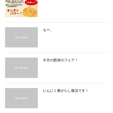
もー。
今月の怒涛のフェア！
にんにく唐がらし復活です！