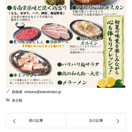
投稿者:
ninkara@katoshoten.jp
未分類
前の記事
次の記事