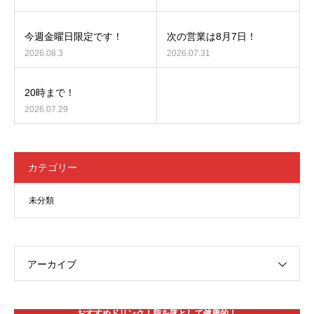
今週金曜日限定です！
次の営業は8月7日！
2026.08.3
2026.07.31
20時まで！
2026.07.29
カテゴリー
未分類
アーカイブ
おすすめドリンク！脂を落として健康的！