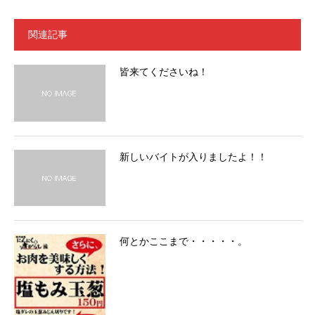
関連記事
皆来てくださいね！
新しいバイトが入りましたよ！！
何とかここまで・・・・・。