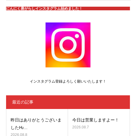
にんにく唐がらしインスタグラム始めました！
インスタグラム登録よろしく願いいたします！
最近の記事
昨日はありがとうございま
今日は営業しますよー！
したǶ…
2026.08.7
2026.08.8