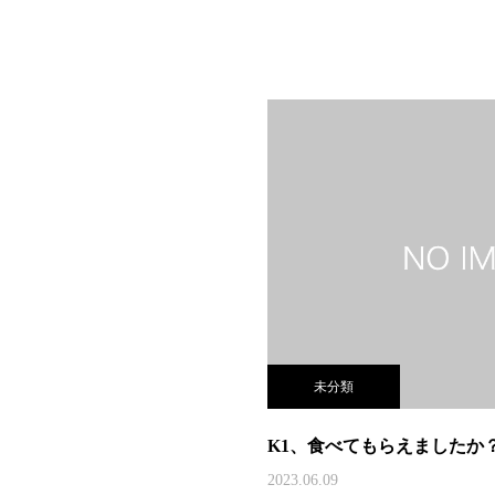
未分類
K1、食べてもらえましたか
2023.06.09