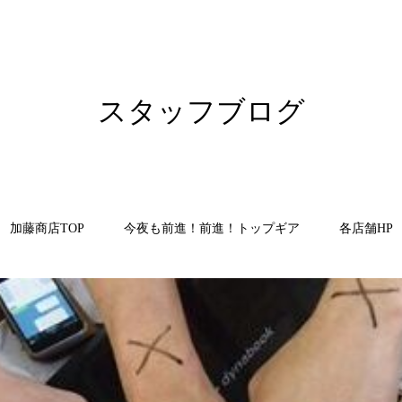
スタッフブログ
加藤商店TOP
今夜も前進！前進！トップギア
各店舗HP