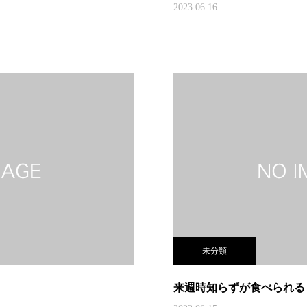
2023.06.16
未分類
来週時知らずが食べられる