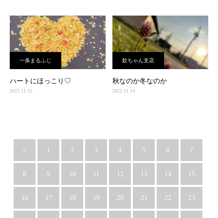
一条まるふじ
欽ちゃん支店
ハートにほっこり♡
秋なのか冬なのか
2022.11.15
2022.11.14
1
2
3
4
5
6
7
8
9
10
11
12
13
14
15
16
17
18
19
20
21
22
23