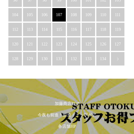
96
97
98
99
100
101
102
103
104
105
106
107
108
109
110
111
112
113
114
115
116
117
118
119
120
121
122
123
124
125
126
127
128
129
130
131
132
133
134
加藤商店TOP
今夜も前進！前進！トップギア
各店舗HP