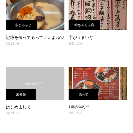
一条まるふじ
欽ちゃん支店
記憶を保ってるっていいよね♡
字がうまいな
2022.11.30
2022.11.28
未分類
未分類
はじめまして！
1年が早い❗️
2022.11.24
2022.11.22