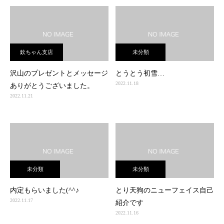
欽ちゃん支店
未分類
沢山のプレゼントとメッセージ
とうとう初雪…
2022.11.18
ありがとうございました。
2022.11.21
未分類
未分類
内定もらいました(^^♪
とり天狗のニューフェイス自己
2022.11.17
紹介です
2022.11.16