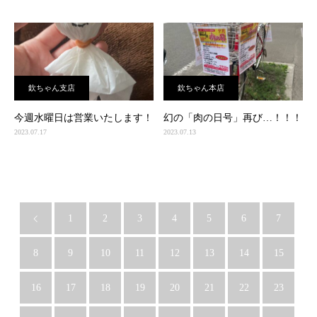
欽ちゃん支店
欽ちゃん本店
今週水曜日は営業いたします！
幻の「肉の日号」再び…！！！
2023.07.17
2023.07.13
1
2
3
4
5
6
7
8
9
10
11
12
13
14
15
16
17
18
19
20
21
22
23