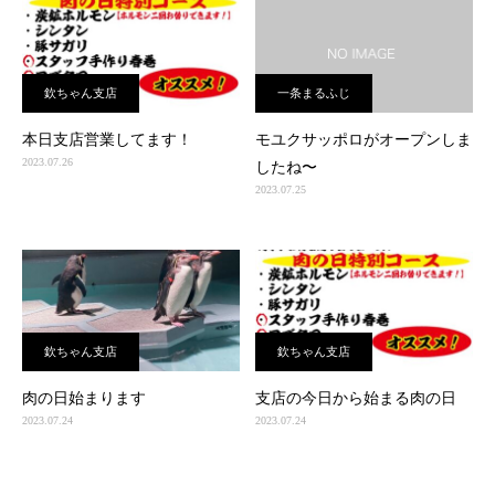
欽ちゃん支店
一条まるふじ
本日支店営業してます！
モユクサッポロがオープンしま
2023.07.26
したね〜
2023.07.25
欽ちゃん支店
欽ちゃん支店
肉の日始まります
支店の今日から始まる肉の日
2023.07.24
2023.07.24