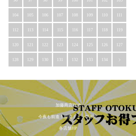
96
97
98
99
100
101
102
103
104
105
106
107
108
109
110
111
112
113
114
115
116
117
118
119
120
121
122
123
124
125
126
127
128
129
130
131
132
133
134
加藤商店TOP
今夜も前進！前進！トップギア
各店舗HP