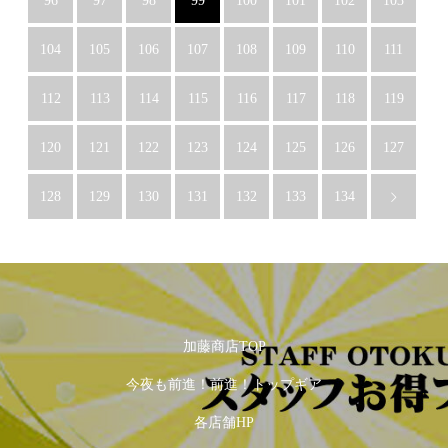
96
97
98
99
100
101
102
103
104
105
106
107
108
109
110
111
112
113
114
115
116
117
118
119
120
121
122
123
124
125
126
127
128
129
130
131
132
133
134
加藤商店TOP
今夜も前進！前進！トップギア
各店舗HP