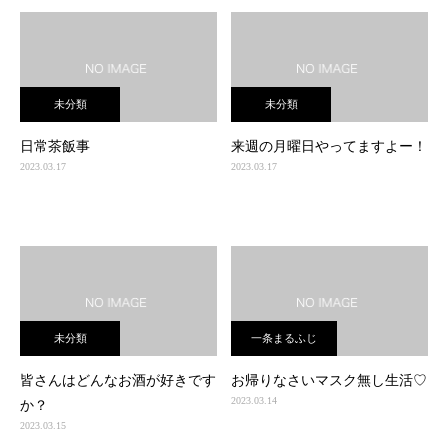
未分類
未分類
日常茶飯事
来週の月曜日やってますよー！
2023.03.17
2023.03.17
未分類
一条まるふじ
皆さんはどんなお酒が好きです
お帰りなさいマスク無し生活♡
2023.03.14
か？
2023.03.15