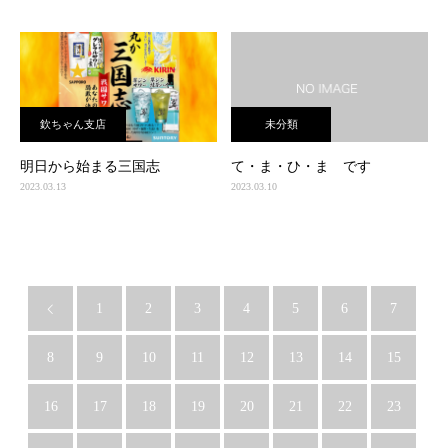
欽ちゃん支店
未分類
明日から始まる三国志
て・ま・ひ・ま です
2023.03.13
2023.03.10
1
2
3
4
5
6
7
8
9
10
11
12
13
14
15
16
17
18
19
20
21
22
23