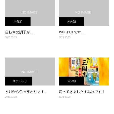
未分類
未分類
自転車の調子が…
WBCロスです…
2023.03.23
2023.03.23
一条まるふじ
未分類
４月から色々変わります。
戻ってきましたすみれです！
2023.03.22
2023.03.20