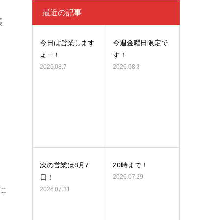
最近の記事
張
今日は営業します
今週金曜日限定で
よー！
す！
2026.08.7
2026.08.3
次の営業は8月7
20時まで！
日！
2026.07.29
に
2026.07.31