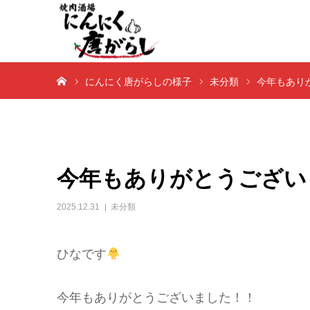
ホーム
にんにく唐がらしの様子
未分類
今年もあり
今年もありがとうござい
2025.12.31
未分類
ひなです
今年もありがとうございました！！