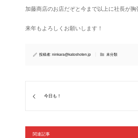
加藤商店のお店だぞと今まで以上に社長が胸
来年もよろしくお願いします！
投稿者:
ninkara@katoshoten.jp
未分類
今日も！
関連記事