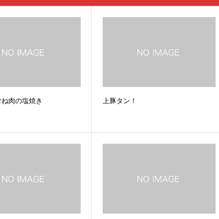
むね肉の塩焼き
上豚タン！