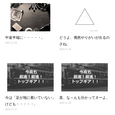
中途半端に・・・・・。
どうよ、俄然やりがいが出るの
2024.11.29
さね。
2024.11.28
今は「足が地に着いていない」
直、な～んも分かってネーよ。
2024.11.26
けども・・・・・。
2024.11.27