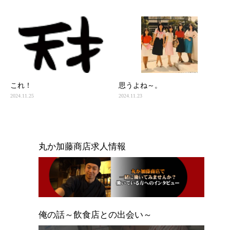
これ！
思うよね～。
2024.11.25
2024.11.23
丸か加藤商店求人情報
俺の話～飲食店との出会い～