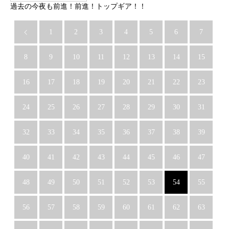
過去の今夜も前進！前進！トップギア！！
1
2
3
4
5
6
7
8
9
10
11
12
13
14
15
16
17
18
19
20
21
22
23
24
25
26
27
28
29
30
31
32
33
34
35
36
37
38
39
40
41
42
43
44
45
46
47
48
49
50
51
52
53
54
55
56
57
58
59
60
61
62
63