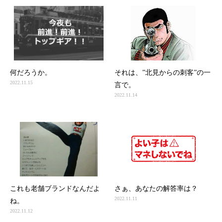
何だろうか。
それは、”北見からの刺客”の一
2022.11.15
言で。
2022.11.14
これも老舗ブランドなんだよ
さぁ、あなたの解答率は？
2022.11.11
ね。
2022.11.12