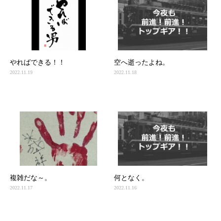
やればできる！！
空へ逝ったよね。
2022.11.19
2022.11.18
複雑だな～。
何となく。
2022.11.17
2022.11.16