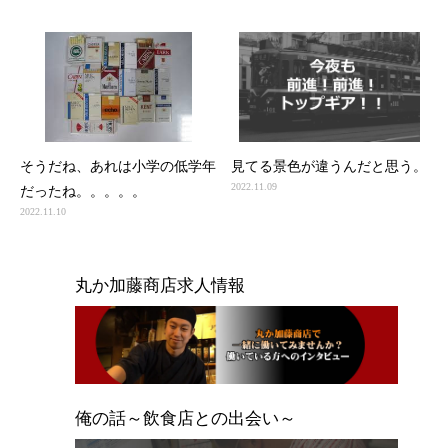
そうだね、あれは小学の低学年
見てる景色が違うんだと思う。
2022.11.09
だったね。。。。。
2022.11.10
丸か加藤商店求人情報
俺の話～飲食店との出会い～