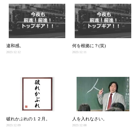
違和感。
何を根拠に？(笑)
2023.12.12
2023.12.11
破れかぶれの１２月。
人を入れなさい。
2023.12.09
2023.12.08