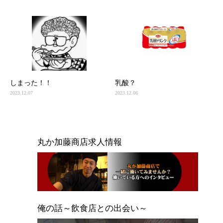
しまった！！
乳酸？
2023.12.07
2023.12.06
丸か加藤商店求人情報
俺の話～飲食店との出会い～