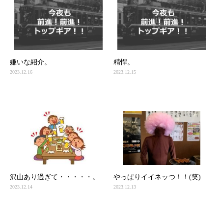
嫌いな紹介。
精悍。
2023.12.16
2023.12.15
沢山あり過ぎて・・・・・。
やっぱりイイネッつ！！(笑)
2023.12.14
2023.12.13