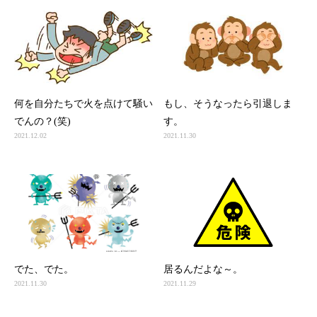
何を自分たちで火を点けて騒い
もし、そうなったら引退しま
でんの？(笑)
す。
2021.12.02
2021.11.30
でた、でた。
居るんだよな～。
2021.11.30
2021.11.29