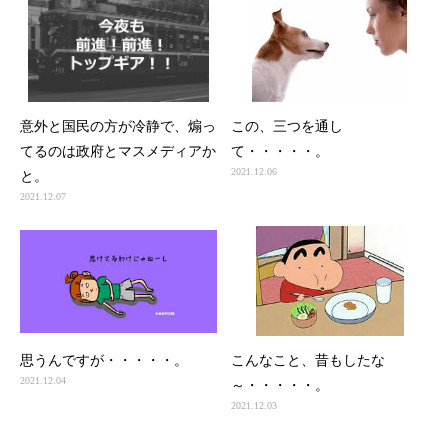
意外と国民の方が冷静で、煽っ
この、三つを通し
てるのは政府とマスメディアか
て・・・・・。
2021.12.06
と。
2021.12.07
思うんですが・・・・・。
こんなこと、昔もしたな
2021.12.04
～・・・・・。
2021.12.03