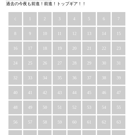
過去の今夜も前進！前進！トップギア！！
1
2
3
4
5
6
7
8
9
10
11
12
13
14
15
16
17
18
19
20
21
22
23
24
25
26
27
28
29
30
31
32
33
34
35
36
37
38
39
40
41
42
43
44
45
46
47
48
49
50
51
52
53
54
55
56
57
58
59
60
61
62
63