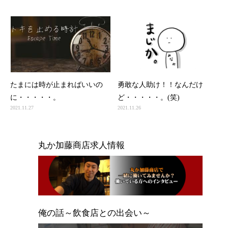
たまには時が止まればいいの
勇敢な人助け！！なんだけ
に・・・・・。
ど・・・・・。(笑)
2021.11.27
2021.11.26
丸か加藤商店求人情報
俺の話～飲食店との出会い～