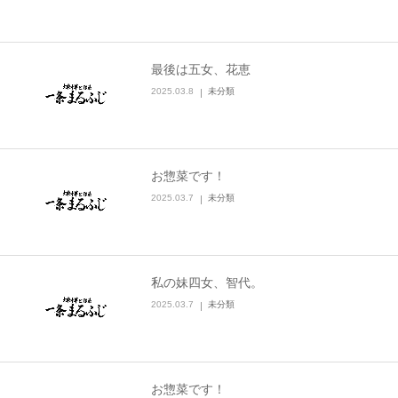
最後は五女、花恵
2025.03.8
未分類
お惣菜です！
2025.03.7
未分類
私の妹四女、智代。
2025.03.7
未分類
お惣菜です！