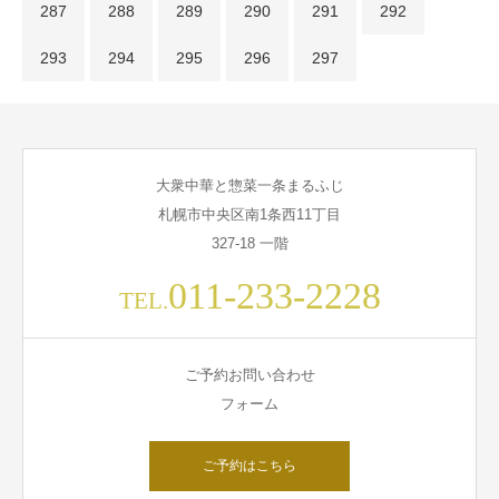
287
288
289
290
291
292
293
294
295
296
297
大衆中華と惣菜一条まるふじ
札幌市中央区南1条西11丁目
327-18 一階
011-233-2228
TEL.
ご予約お問い合わせ
フォーム
ご予約はこちら