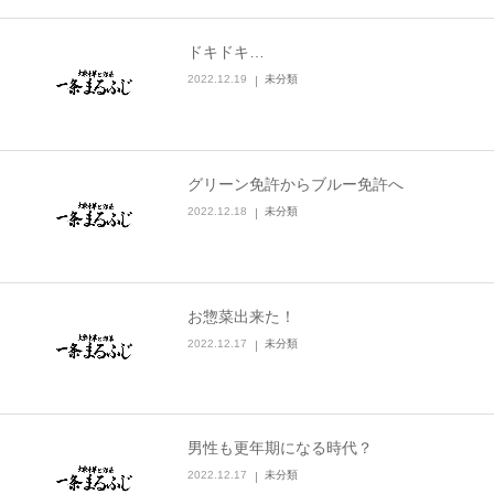
ドキドキ…
2022.12.19
未分類
グリーン免許からブルー免許へ
2022.12.18
未分類
お惣菜出来た！
2022.12.17
未分類
男性も更年期になる時代？
2022.12.17
未分類