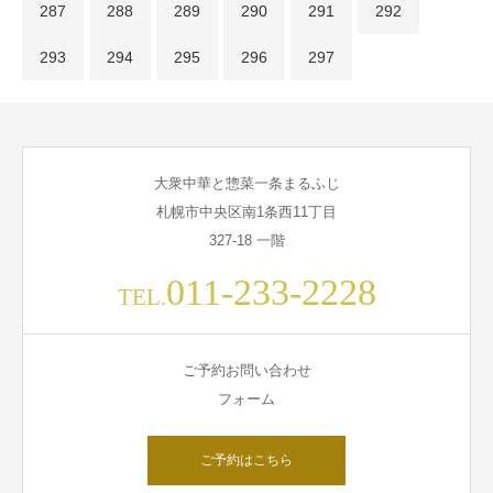
287
288
289
290
291
292
293
294
295
296
297
大衆中華と惣菜一条まるふじ
札幌市中央区南1条西11丁目
327-18 一階
011-233-2228
TEL.
ご予約お問い合わせ
フォーム
ご予約はこちら