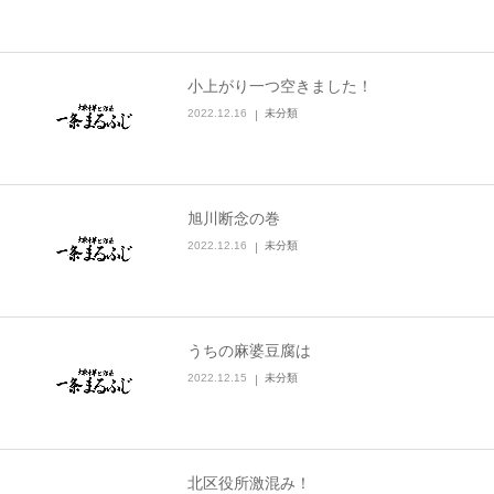
小上がり一つ空きました！
2022.12.16
未分類
旭川断念の巻
2022.12.16
未分類
うちの麻婆豆腐は
2022.12.15
未分類
北区役所激混み！