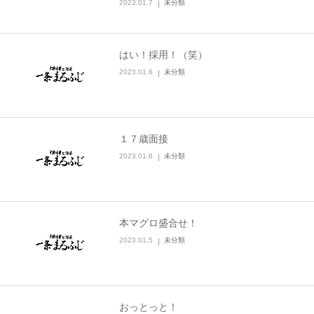
2023.01.7
未分類
はい！採用！（笑）
2023.01.6
未分類
１７歳面接
2023.01.6
未分類
本マグロ盛合せ！
2023.01.5
未分類
おっとっと！