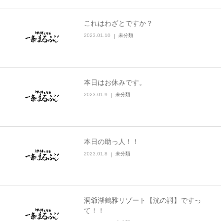
これはわざとですか？
2023.01.10
未分類
本日はお休みです。
2023.01.9
未分類
本日の助っ人！！
2023.01.8
未分類
洞爺湖鶴雅リゾート【洸の謌】ですっ
て！！