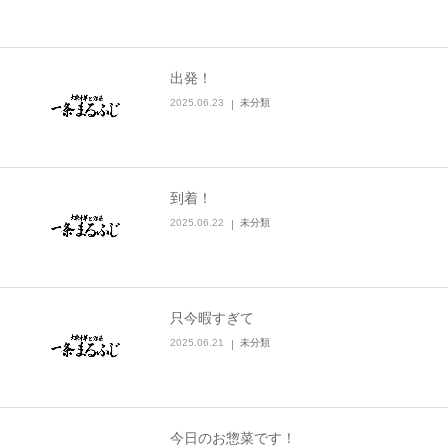
出発！
2025.06.23
未分類
到着！
2025.06.22
未分類
只今暇すぎて
2025.06.21
未分類
今日のお惣菜です！