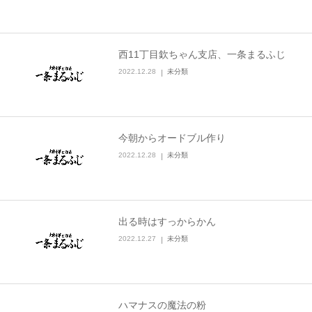
西11丁目欽ちゃん支店、一条まるふじ
2022.12.28
未分類
今朝からオードブル作り
2022.12.28
未分類
出る時はすっからかん
2022.12.27
未分類
ハマナスの魔法の粉