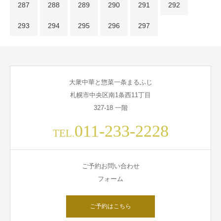
287
288
289
290
291
292
293
294
295
296
297
大衆中華と惣菜一条まるふじ
札幌市中央区南1条西11丁目
327-18 一階
011-233-2228
TEL.
ご予約お問い合わせ
フォーム
ご予約はこちら