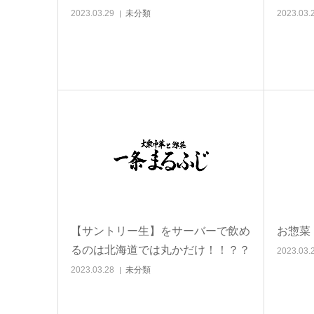
2023.03.29
未分類
2023.03.
【サントリー生】をサーバーで飲め
お惣菜
るのは北海道では丸かだけ！！？？
2023.03.
2023.03.28
未分類