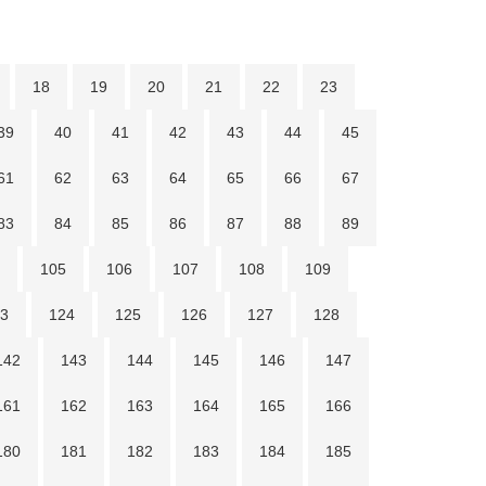
18
19
20
21
22
23
39
40
41
42
43
44
45
61
62
63
64
65
66
67
83
84
85
86
87
88
89
105
106
107
108
109
3
124
125
126
127
128
142
143
144
145
146
147
161
162
163
164
165
166
180
181
182
183
184
185