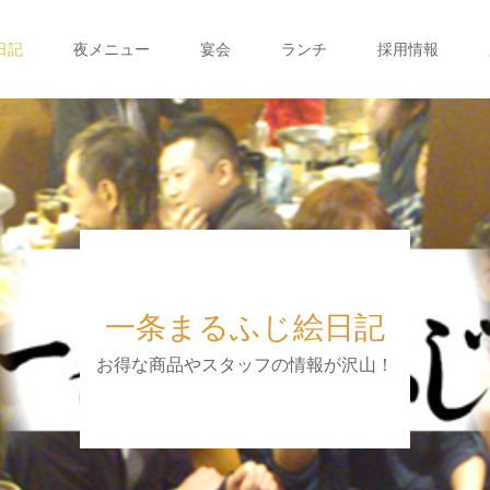
日記
夜メニュー
宴会
ランチ
採用情報
一条まるふじ絵日記
お得な商品やスタッフの情報が沢山！