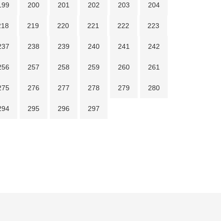
199
200
201
202
203
204
218
219
220
221
222
223
237
238
239
240
241
242
256
257
258
259
260
261
275
276
277
278
279
280
294
295
296
297