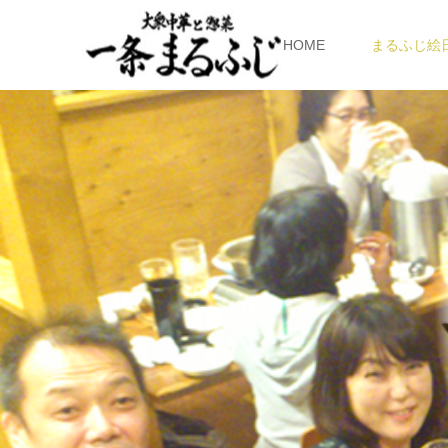
HOME
まるふじ絵