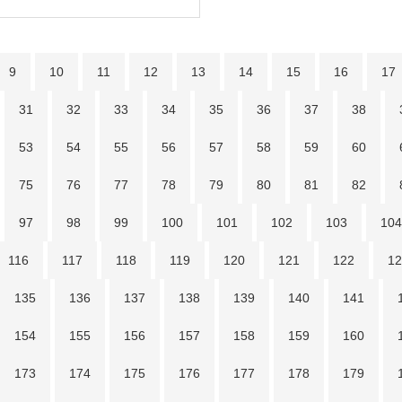
9
10
11
12
13
14
15
16
17
31
32
33
34
35
36
37
38
53
54
55
56
57
58
59
60
75
76
77
78
79
80
81
82
97
98
99
100
101
102
103
104
116
117
118
119
120
121
122
12
135
136
137
138
139
140
141
154
155
156
157
158
159
160
173
174
175
176
177
178
179