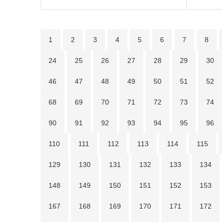
1
2
3
4
5
6
7
8
24
25
26
27
28
29
30
46
47
48
49
50
51
52
68
69
70
71
72
73
74
90
91
92
93
94
95
96
110
111
112
113
114
115
129
130
131
132
133
134
148
149
150
151
152
153
167
168
169
170
171
172