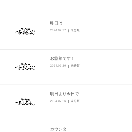
昨日は
2024.07.27
未分類
お惣菜です！
2024.07.26
未分類
明日より今日で
2024.07.26
未分類
カウンター