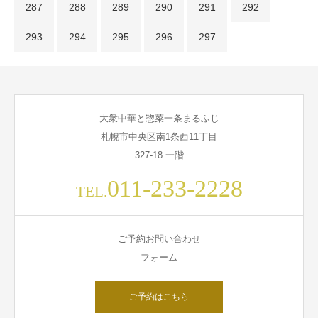
287
288
289
290
291
292
293
294
295
296
297
大衆中華と惣菜一条まるふじ
札幌市中央区南1条西11丁目
327-18 一階
011-233-2228
TEL.
ご予約お問い合わせ
フォーム
ご予約はこちら