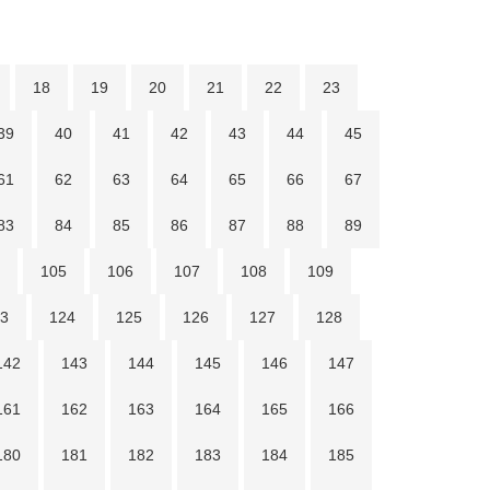
18
19
20
21
22
23
39
40
41
42
43
44
45
61
62
63
64
65
66
67
83
84
85
86
87
88
89
105
106
107
108
109
3
124
125
126
127
128
142
143
144
145
146
147
161
162
163
164
165
166
180
181
182
183
184
185