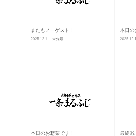
またもノーゲスト！
本日の
2025.12.1
未分類
2025.12.
本日のお惣菜です！
最終戦