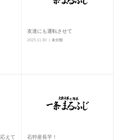
友達にも運転させて
2025.11.30
未分類
に応えて
石狩産長芋！