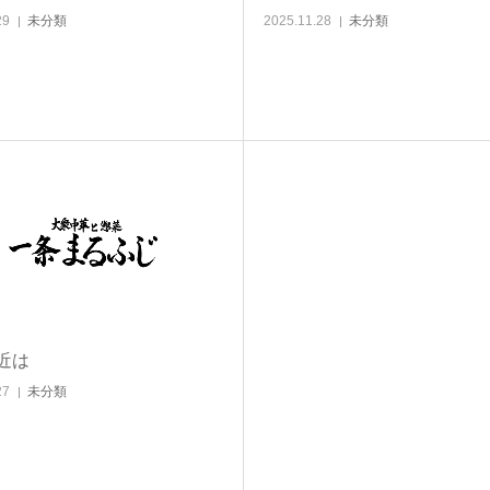
29
未分類
2025.11.28
未分類
近は
27
未分類