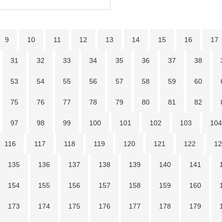
9
10
11
12
13
14
15
16
17
31
32
33
34
35
36
37
38
53
54
55
56
57
58
59
60
75
76
77
78
79
80
81
82
97
98
99
100
101
102
103
104
116
117
118
119
120
121
122
12
135
136
137
138
139
140
141
154
155
156
157
158
159
160
173
174
175
176
177
178
179