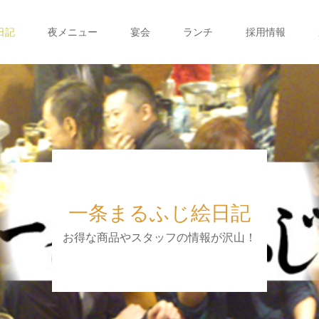
日記
夜メニュー
宴会
ランチ
採用情報
一条まるふじ絵日記
お得な商品やスタッフの情報が沢山！