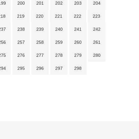
199
200
201
202
203
204
218
219
220
221
222
223
237
238
239
240
241
242
256
257
258
259
260
261
275
276
277
278
279
280
294
295
296
297
298