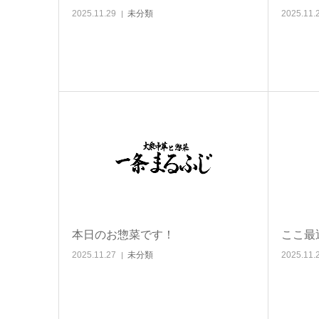
2025.11.29
未分類
2025.11.
本日のお惣菜です！
ここ最
2025.11.27
未分類
2025.11.