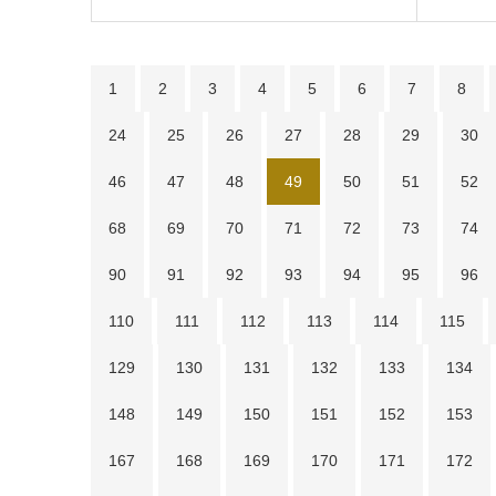
1
2
3
4
5
6
7
8
24
25
26
27
28
29
30
46
47
48
49
50
51
52
68
69
70
71
72
73
74
90
91
92
93
94
95
96
110
111
112
113
114
115
129
130
131
132
133
134
148
149
150
151
152
153
167
168
169
170
171
172