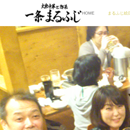
HOME
まるふじ絵