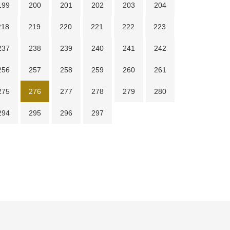
199
200
201
202
203
204
218
219
220
221
222
223
237
238
239
240
241
242
256
257
258
259
260
261
275
276
277
278
279
280
294
295
296
297