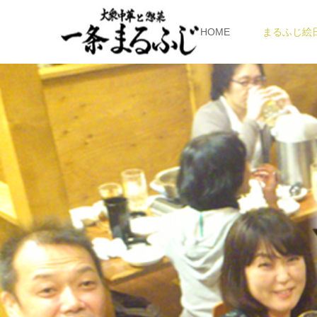
HOME
まるふじ絵