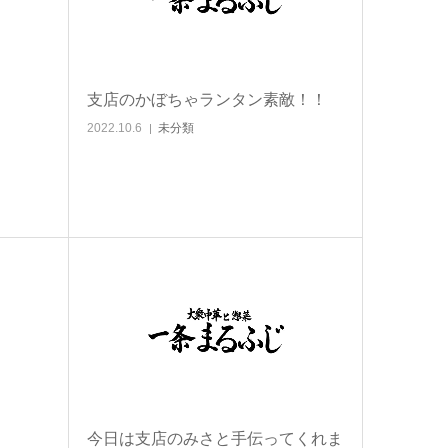
。
支店のかぼちゃランタン素敵！！
2022.10.6
未分類
今日は支店のみさと手伝ってくれま