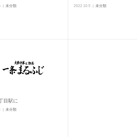
5
未分類
2022.10.5
未分類
丁目駅に
4
未分類