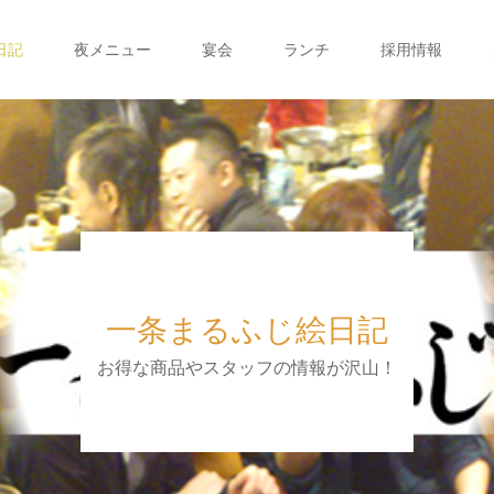
日記
夜メニュー
宴会
ランチ
採用情報
一条まるふじ絵日記
お得な商品やスタッフの情報が沢山！