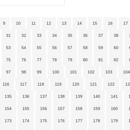
9
10
11
12
13
14
15
16
17
31
32
33
34
35
36
37
38
53
54
55
56
57
58
59
60
75
76
77
78
79
80
81
82
97
98
99
100
101
102
103
104
116
117
118
119
120
121
122
12
135
136
137
138
139
140
141
154
155
156
157
158
159
160
173
174
175
176
177
178
179