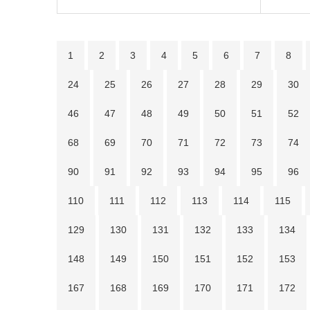
1
2
3
4
5
6
7
8
24
25
26
27
28
29
30
46
47
48
49
50
51
52
68
69
70
71
72
73
74
90
91
92
93
94
95
96
110
111
112
113
114
115
129
130
131
132
133
134
148
149
150
151
152
153
167
168
169
170
171
172