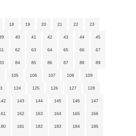
18
19
20
21
22
23
39
40
41
42
43
44
45
61
62
63
64
65
66
67
83
84
85
86
87
88
89
105
106
107
108
109
3
124
125
126
127
128
142
143
144
145
146
147
161
162
163
164
165
166
180
181
182
183
184
185