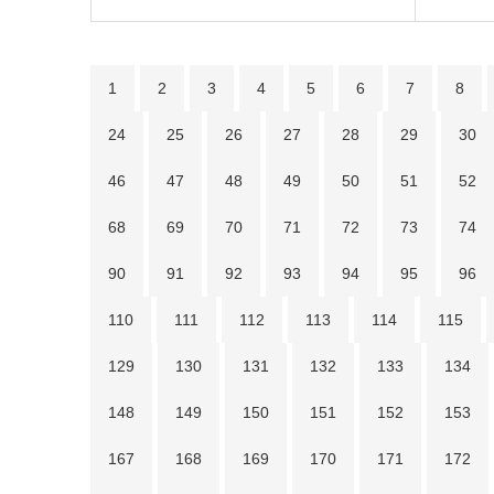
1
2
3
4
5
6
7
8
24
25
26
27
28
29
30
46
47
48
49
50
51
52
68
69
70
71
72
73
74
90
91
92
93
94
95
96
110
111
112
113
114
115
129
130
131
132
133
134
148
149
150
151
152
153
167
168
169
170
171
172