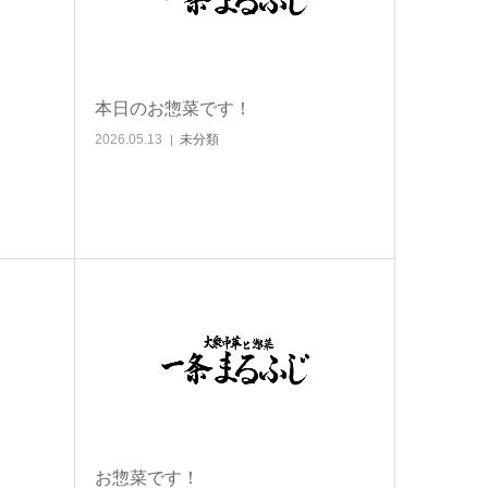
本日のお惣菜です！
2026.05.13
未分類
お惣菜です！