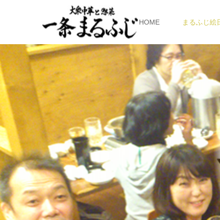
HOME
まるふじ絵