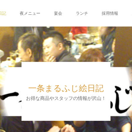
日記
夜メニュー
宴会
ランチ
採用情報
一条まるふじ絵日記
お得な商品やスタッフの情報が沢山！