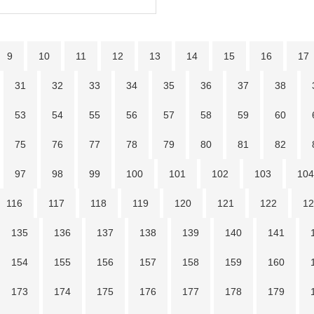
9
10
11
12
13
14
15
16
17
31
32
33
34
35
36
37
38
53
54
55
56
57
58
59
60
75
76
77
78
79
80
81
82
97
98
99
100
101
102
103
104
116
117
118
119
120
121
122
12
135
136
137
138
139
140
141
154
155
156
157
158
159
160
173
174
175
176
177
178
179