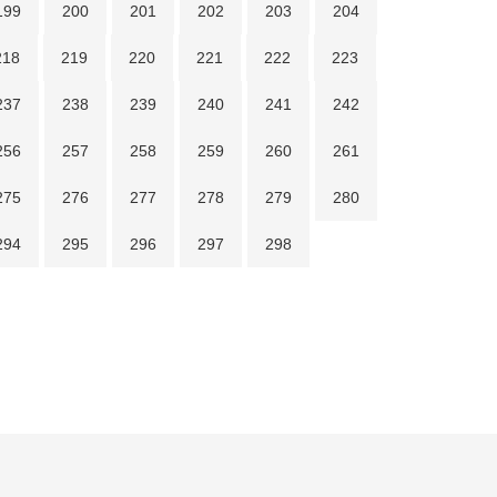
199
200
201
202
203
204
218
219
220
221
222
223
237
238
239
240
241
242
256
257
258
259
260
261
275
276
277
278
279
280
294
295
296
297
298