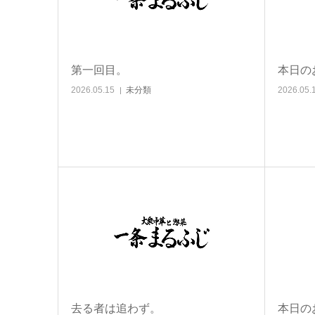
第一回目。
本日の
2026.05.15
未分類
2026.05.
去る者は追わず。
本日の