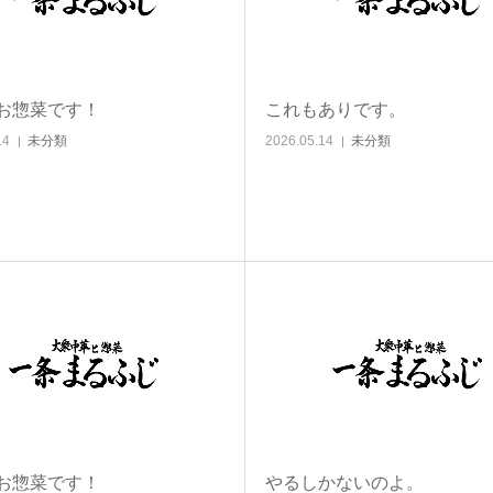
お惣菜です！
これもありです。
14
未分類
2026.05.14
未分類
お惣菜です！
やるしかないのよ。