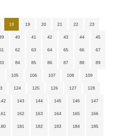
18
19
20
21
22
23
39
40
41
42
43
44
45
61
62
63
64
65
66
67
83
84
85
86
87
88
89
105
106
107
108
109
3
124
125
126
127
128
142
143
144
145
146
147
161
162
163
164
165
166
180
181
182
183
184
185