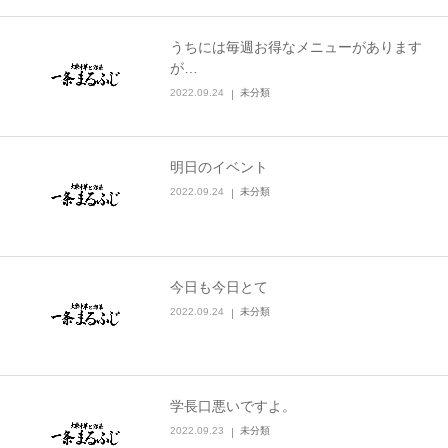
うちには毎週お得なメニューがあります
が…
2022.09.24
未分類
明日のイベント
2022.09.24
未分類
今日も今日とて
2022.09.24
未分類
学長口悪いですよ。
2022.09.23
未分類