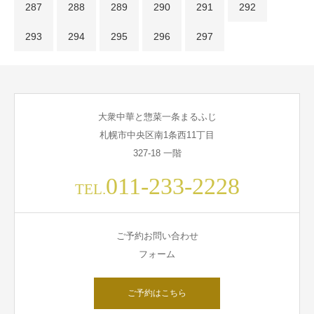
287
288
289
290
291
292
293
294
295
296
297
大衆中華と惣菜一条まるふじ
札幌市中央区南1条西11丁目
327-18 一階
011-233-2228
TEL.
ご予約お問い合わせ
フォーム
ご予約はこちら