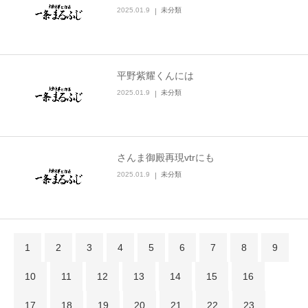
2025.01.9
未分類
平野紫耀くんには
2025.01.9
未分類
さんま御殿再現vtrにも
2025.01.9
未分類
1
2
3
4
5
6
7
8
9
10
11
12
13
14
15
16
17
18
19
20
21
22
23