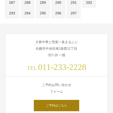
287
288
289
290
291
292
293
294
295
296
297
大衆中華と惣菜一条まるふじ
札幌市中央区南1条西11丁目
327-18 一階
011-233-2228
TEL.
ご予約お問い合わせ
フォーム
ご予約はこちら