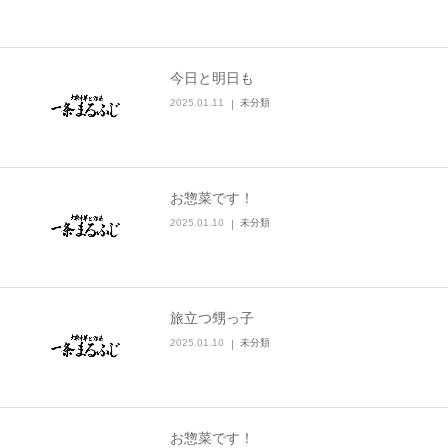
今日と明日も
2025.01.11
未分類
お惣菜です！
2025.01.10
未分類
旅立つ甥っ子
2025.01.10
未分類
お惣菜です！